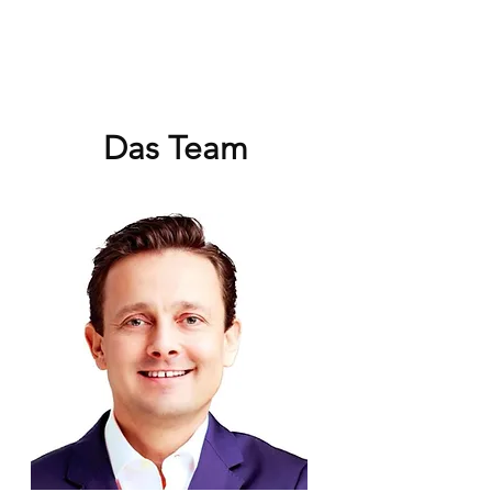
Das Team